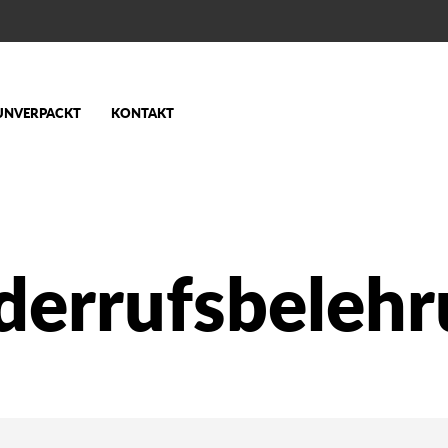
UNVERPACKT
KONTAKT
derrufsbelehr