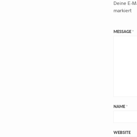
Deine E-Ma
markiert
MESSAGE
*
NAME
*
WEBSITE