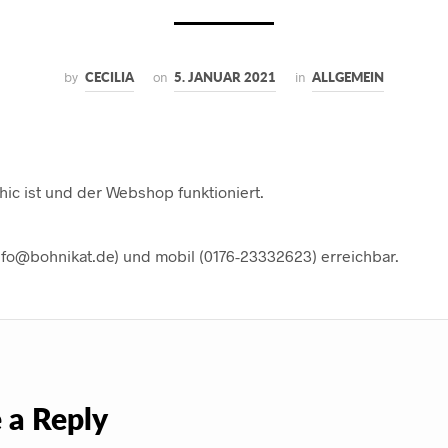
by
CECILIA
on
5. JANUAR 2021
in
ALLGEMEIN
chic ist und der Webshop funktioniert.
info@bohnikat.de) und mobil (0176-23332623) erreichbar.
 a Reply