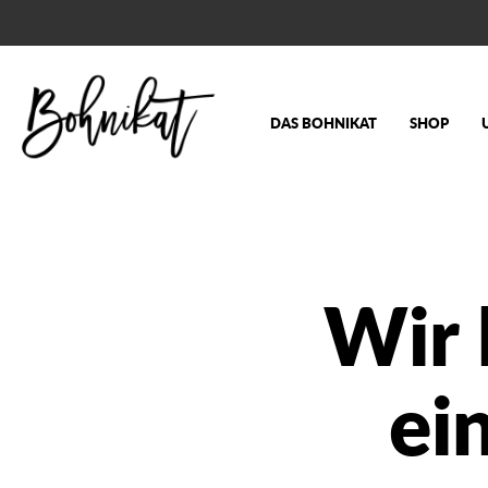
DAS BOHNIKAT
SHOP
Wir
ei