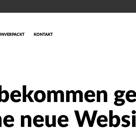
UNVERPACKT
KONTAKT
 bekommen ge
ne neue Websi